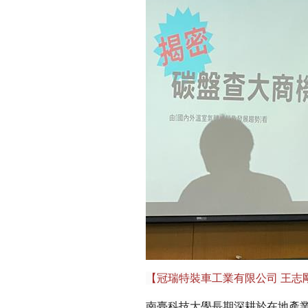
【冠瑞特裝車工業有限公司 王志
南臺科技大學長期深耕於在地產