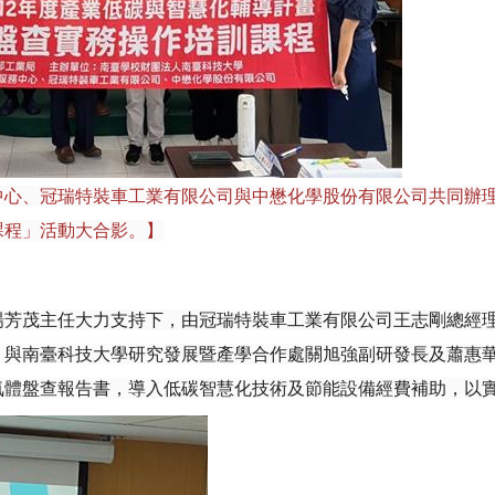
中心、冠瑞特裝車工業有限公司與中懋化學股份有限公司共同辦
課程」活動大合影。】
楊芳茂主任大力支持下，由冠瑞特裝車工業有限公司王志剛總經
，與南臺科技大學研究發展暨產學合作處關旭強副研發長及蕭惠
氣體盤查報告書，導入低碳智慧化技術及節能設備經費補助，以