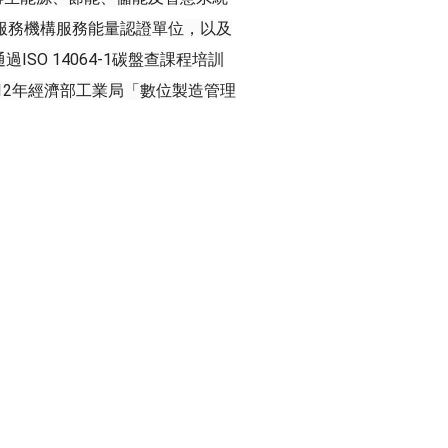
服務機構服務能量認證單位，以及
O 14064-1碳盤查課程培訓
得112年經濟部工業局「數位製造管理