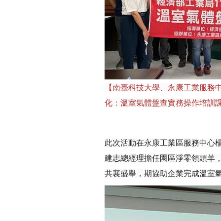
【南臺科技大學、永康工業服務
化：溫室氣體盤查實務操作培訓
此次活動在永康工業區服務中心
建志總經理擔任園區淨零領頭羊
共襄盛舉，期協助企業完成溫室