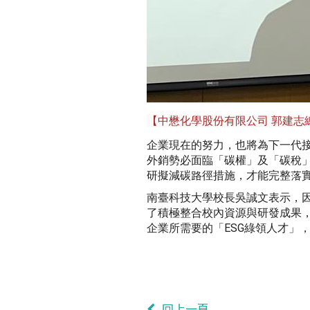
【中懋化學股份有限公司 郭建志
企業現在的努力，也將為下一代接
外銷勢必面臨「碳權」及「碳稅
研擬減碳路徑措施，才能完整落
南臺科技大學校長吳誠文表示，
了積極整合校內資源與研發成果
企業所需要的「ESG綠領人才」
回上一頁