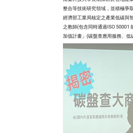
整合等技術研究領域，並積極爭取
經濟部工業局核定之產業低碳與智慧
之教師(包含同時通過ISO 500
加值計畫」(碳盤查應用服務、低