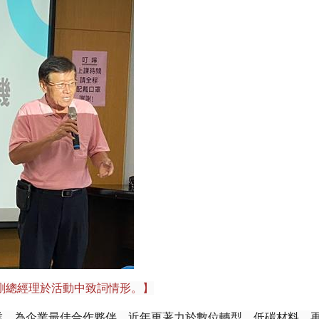
剛總經理於活動中致詞情形。】
業，為企業最佳合作夥伴，近年更著力於數位轉型、低碳材料、