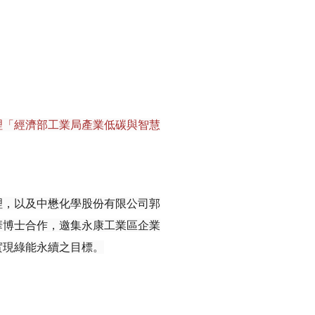
理「經濟部工業局產業低碳與智慧
理，以及中懋化學股份有限公司郭
華博士合作，邀集永康工業區企業
實現綠能永續之目標。