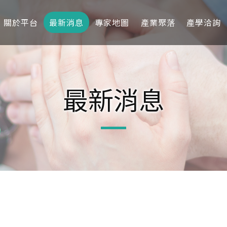
關於平台
最新消息
專家地圖
產業聚落
產學洽詢
最新消息