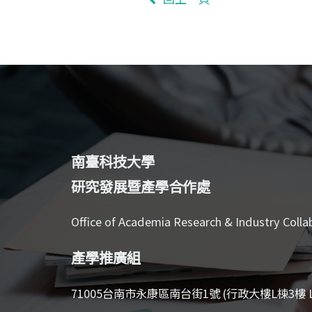
南臺科技大學
研究發展暨產學合作處
Office of Academia Research & Industry Colla
產學推廣組
71005台南市永康區南台街1號 (行政大樓L棟3樓 L