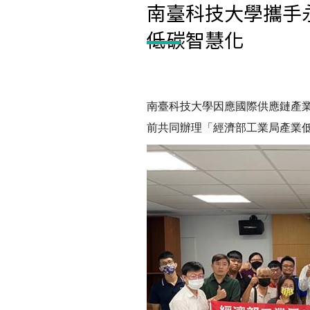
南臺科技大學攜手
低碳智慧化
南臺科技大學因應國際供應鏈產
前共同辦理「經濟部工業局產業