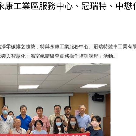
永康工業區服務中心、冠瑞特、中懋
業淨零碳排之趨勢，特與永康工業服務中心、冠瑞特裝車工業有
低碳與智慧化：溫室氣體盤查實務操作培訓課程」活動。