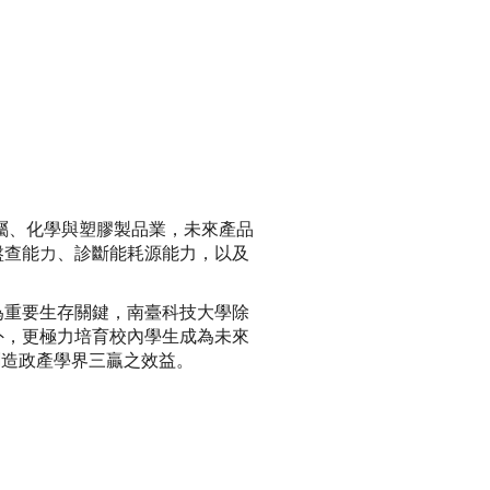
屬、化學與塑膠製品業，未來產品
盤查能力、診斷能耗源能力，以及
為重要生存關鍵，南臺科技大學除
外，更極力培育校內學生成為未來
創造政產學界三贏之效益。